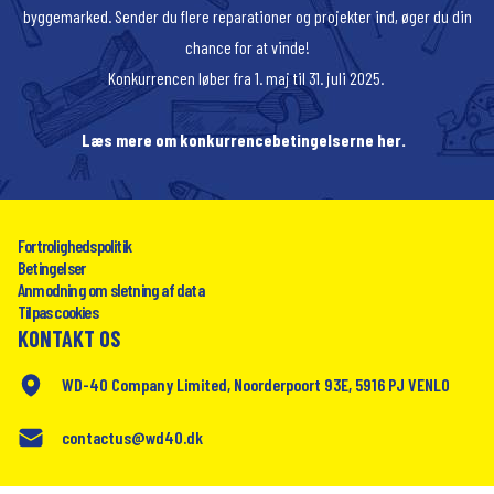
byggemarked. Sender du flere reparationer og projekter ind, øger du din
chance for at vinde!
Konkurrencen løber fra 1. maj til 31. juli 2025.
Læs mere om konkurrencebetingelserne
her
.
Fortrolighedspolitik
Betingelser
Anmodning om sletning af data
Tilpas cookies
KONTAKT OS
WD-40 Company Limited, Noorderpoort 93E, 5916 PJ VENLO
contactus@wd40.dk