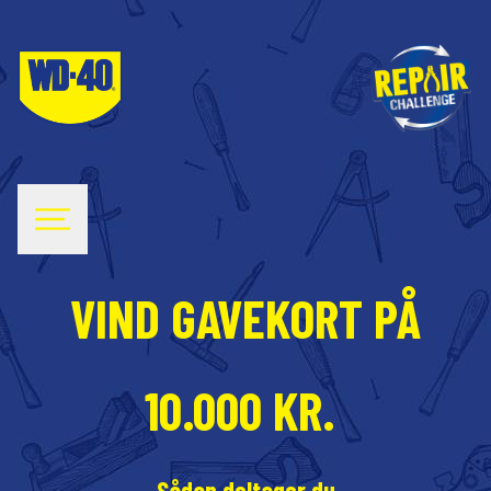
VIND GAVEKORT PÅ
10.000 KR.
Sådan deltager du