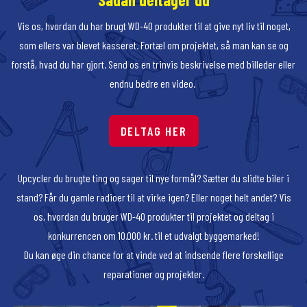
Vis os, hvordan du har brugt WD-40 produkter til at give nyt liv til noget,
som ellers var blevet kasseret. Fortæl om projektet, så man kan se og
forstå, hvad du har gjort. Send os en trinvis beskrivelse med billeder eller
endnu bedre en video.
DELTAG HER
Upcycler du brugte ting og sager til nye formål? Sætter du slidte biler i
stand? Får du gamle radioer til at virke igen? Eller noget helt andet? Vis
os, hvordan du bruger WD-40 produkter til projektet og deltag i
konkurrencen om 10.000 kr. til et udvalgt byggemarked!
Du kan øge din chance for at vinde ved at indsende flere forskellige
reparationer og projekter.