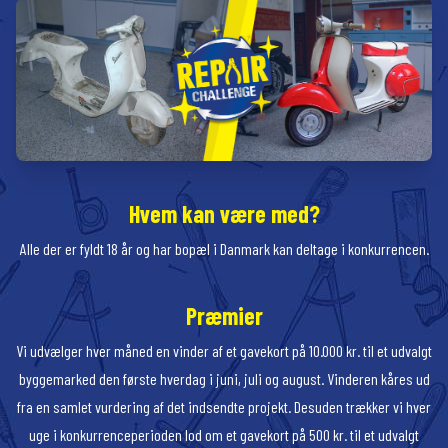
Hvem kan være med?
Alle der er fyldt 18 år og har bopæl i Danmark kan deltage i konkurrencen.
Præmier
Vi udvælger hver måned en vinder af et gavekort på 10.000 kr. til et udvalgt
byggemarked den første hverdag i juni, juli og august. Vinderen kåres ud
fra en samlet vurdering af det indsendte projekt. Desuden trækker vi hver
uge i konkurrenceperioden lod om et gavekort på 500 kr. til et udvalgt