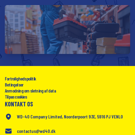
Fortrolighedspolitik
Betingelser
Anmodning om sletning af data
Tilpas cookies
KONTAKT OS
WD-40 Company Limited, Noorderpoort 93E, 5916 PJ VENLO
contactus@wd40.dk