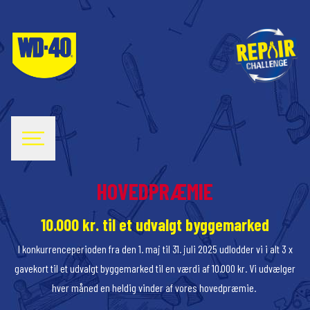
HOVEDPRÆMIE
10.000 kr. til et udvalgt byggemarked
I konkurrenceperioden fra den 1. maj til 31. juli 2025 udlodder vi i alt 3 x
gavekort til et udvalgt byggemarked til en værdi af 10.000 kr. Vi udvælger
hver måned en heldig vinder af vores hovedpræmie.