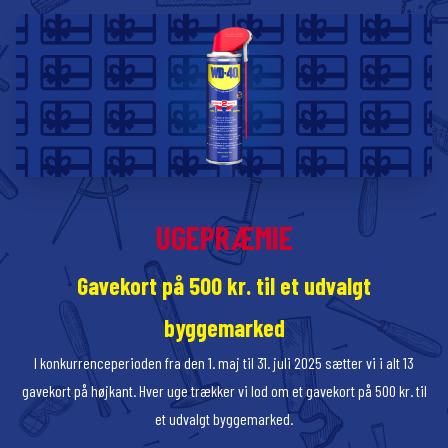
UGEPRÆMIE
Gavekort på 500 kr. til et udvalgt
byggemarked
I konkurrenceperioden fra den 1. maj til 31. juli 2025 sætter vi i alt 13
gavekort på højkant. Hver uge trækker vi lod om et gavekort på 500 kr. til
et udvalgt byggemarked.